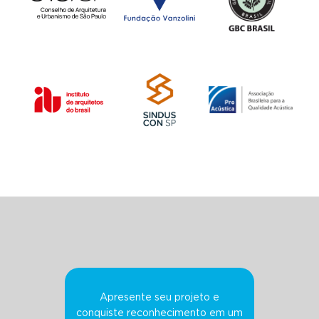
Apresente seu projeto e
conquiste reconhecimento em um