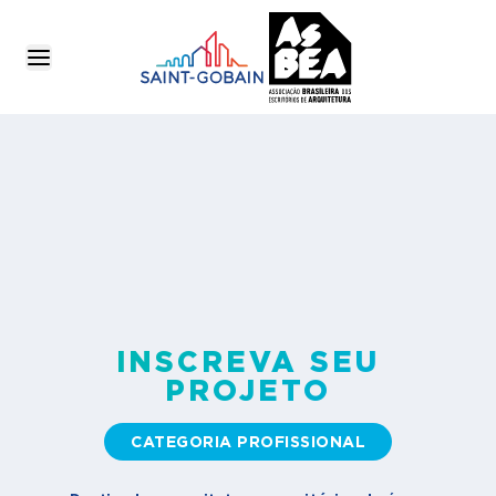
INSCREVA SEU
PROJETO
CATEGORIA PROFISSIONAL