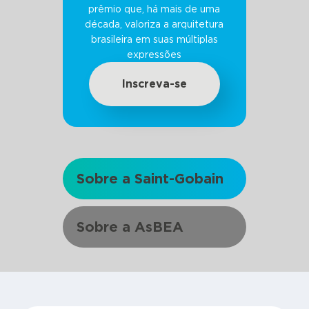
prêmio que, há mais de uma
década, valoriza a arquitetura
brasileira em suas múltiplas
expressões
Inscreva-se
Sobre a Saint-Gobain
Sobre a AsBEA